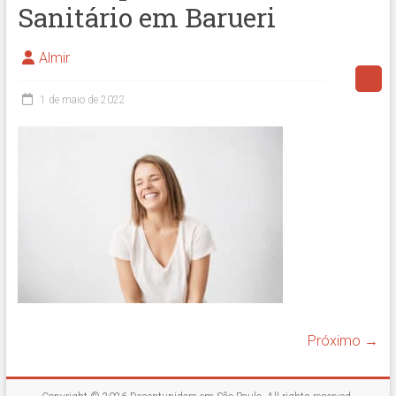
Sanitário em Barueri
Almir
1 de maio de 2022
Próximo →