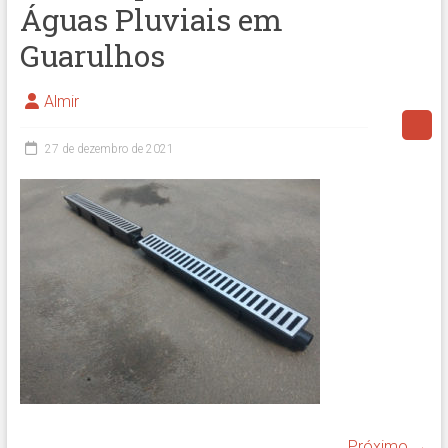
Águas Pluviais em
Guarulhos
Almir
27 de dezembro de 2021
Próximo →