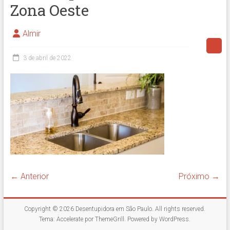
Zona Oeste
Almir
3 de abril de 2022
← Anterior
Próximo →
Copyright © 2026
Desentupidora em São Paulo
. All rights reserved.
Tema:
Accelerate
por ThemeGrill. Powered by
WordPress
.