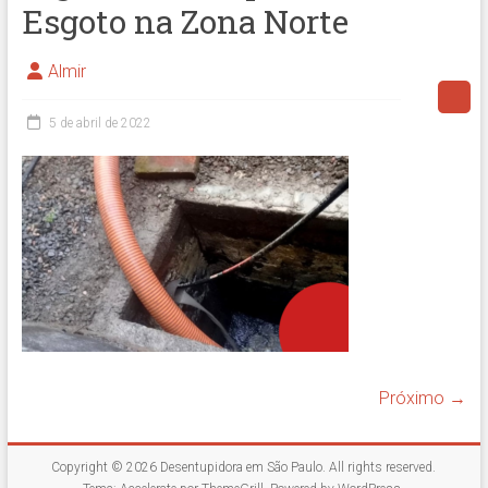
Esgoto na Zona Norte
Almir
5 de abril de 2022
Próximo →
Copyright © 2026
Desentupidora em São Paulo
. All rights reserved.