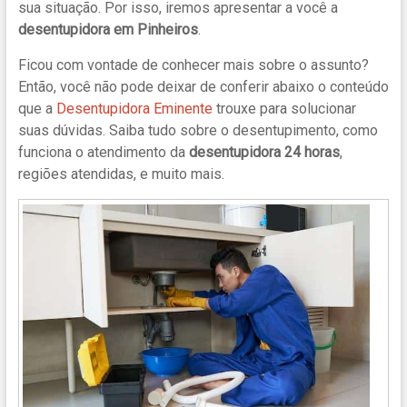
sua situação. Por isso, iremos apresentar a você a
desentupidora em Pinheiros
.
Ficou com vontade de conhecer mais sobre o assunto?
Então, você não pode deixar de conferir abaixo o conteúdo
que
a
Desentupidora Eminente
trouxe para solucionar
suas dúvidas. Saiba tudo sobre o desentupimento, como
funciona o atendimento da
desentupidora 24 horas
,
regiões atendidas, e muito mais.