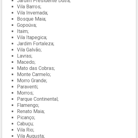
Jardim Presidente Dutra;
Vila Barros;
Vila Invernada;
Bosque Maia;
Gopoúva;
Itaim;
Vila Itapegica;
Jardim Fortaleza;
Vila Galvão;
Lavras;
Macedo;
Mato das Cobras;
Monte Carmelo;
Morro Grande;
Paraventi;
Morros;
Parque Continental;
Flamengo;
Renato Maia;
Picanço;
Cabuçu;
Vila Rio;
Vila Augusta;