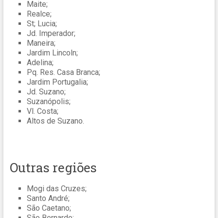
Maite;
Realce;
St; Lucia;
Jd. Imperador;
Maneira;
Jardim Lincoln;
Adelina;
Pq. Res. Casa Branca;
Jardim Portugalia;
Jd. Suzano;
Suzanópolis;
Vl. Costa;
Altos de Suzano.
Outras regiões
Mogi das Cruzes;
Santo André;
São Caetano;
São Bernardo;