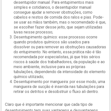
desentupidor manual. Para entupimentos mais
simples e cotidianos, o desentupidor manual
consegue ajudar a remover obstruções, como
cabelos e restos de comida dos ralos e pias. Pode-
se usar as mãos também, mas o recomendado é que,
se escolher fazer desse jeito, que sejam utilizadas
luvas nesse processo;
Desentupimento químico: esse processo ocorre
quando produtos químicos são usados para
dissolver ou para remover as obstruções causadoras
do entupimento. No entanto, essa prática não é tão
recomendada por especialistas, já que trás sérios
riscos à saúde dos trabalhadores, da população e ao
meio ambiente, inclusive para as próprias
tubulações, dependendo da intensidade do elemento
químico utilizado;
Desentupimento por mangueira: por esse modo, uma
mangueira de sucção é inserida nas tubulações para
retirar os detritos e desobstruir o fluxo ali dentro.
Claro que é importante mencionar que cada tipo de
desentupimento tem suas vantagens e desvantagens.