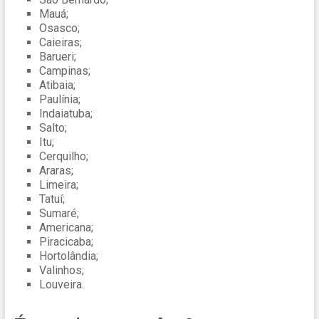
Mauá;
Osasco;
Caieiras;
Barueri;
Campinas;
Atibaia;
Paulínia;
Indaiatuba;
Salto;
Itu;
Cerquilho;
Araras;
Limeira;
Tatuí;
Sumaré;
Americana;
Piracicaba;
Hortolândia;
Valinhos;
Louveira.