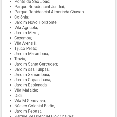
Ponte de São João;
Parque Residencial Jundiaí;
Parque Residencial Almerinda Chaves;
Colônia;
Jardim Novo Horizonte;
Vila Agrícola;
Jardim Merci;
Caxambu;
Vila Arens II;
Tijuco Preto;
Jardim Marambaia;
Traviu;
Jardim Santa Gertrudes;
Jardim das Tulipas;
Jardim Samambaia;
Jardim Copacabana;
Jardim Esplanada;
Vila Mafalda;
Didi;
Vila M Genoveva;
Núcleo Colonial Barão;
Jardim Fepasa;
Parque Residencial Eloy Chaves;