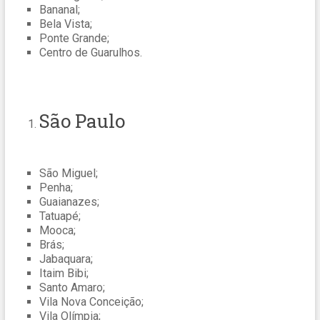
Bananal;
Bela Vista;
Ponte Grande;
Centro de Guarulhos.
São Paulo
São Miguel;
Penha;
Guaianazes;
Tatuapé;
Mooca;
Brás;
Jabaquara;
Itaim Bibi;
Santo Amaro;
Vila Nova Conceição;
Vila Olímpia;