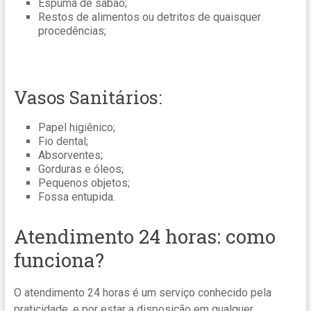
Espuma de sabão;
Restos de alimentos ou detritos de quaisquer
procedências;
Vasos Sanitários:
Papel higiênico;
Fio dental;
Absorventes;
Gorduras e óleos;
Pequenos objetos;
Fossa entupida.
Atendimento 24 horas: como
funciona?
O atendimento 24 horas é um serviço conhecido pela
praticidade, e por estar a disposição em qualquer