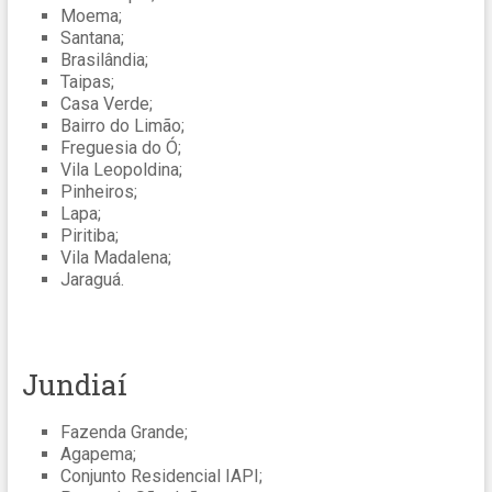
Moema;
Santana;
Brasilândia;
Taipas;
Casa Verde;
Bairro do Limão;
Freguesia do Ó;
Vila Leopoldina;
Pinheiros;
Lapa;
Piritiba;
Vila Madalena;
Jaraguá.
Jundiaí
Fazenda Grande;
Agapema;
Conjunto Residencial IAPI;