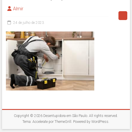
Almir
24 de julho de 2023
Copyright © 2026
Desentupidora em São Paulo
. All rights reserved.
Tema:
Accelerate
por ThemeGrill. Powered by
WordPress
.