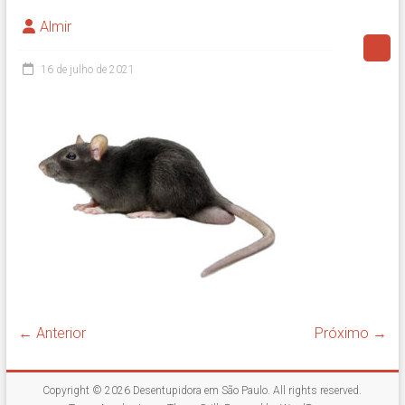
Almir
16 de julho de 2021
← Anterior
Próximo →
Copyright © 2026
Desentupidora em São Paulo
. All rights reserved.