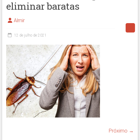
eliminar baratas
Almir
12 de julho de 2021
Próximo →