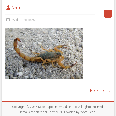
Almir
29 de julho de 2021
Próximo →
Copyright © 2026
Desentupidora em São Paulo
. All rights reserved.
Tema:
Accelerate
por ThemeGrill. Powered by
WordPress
.