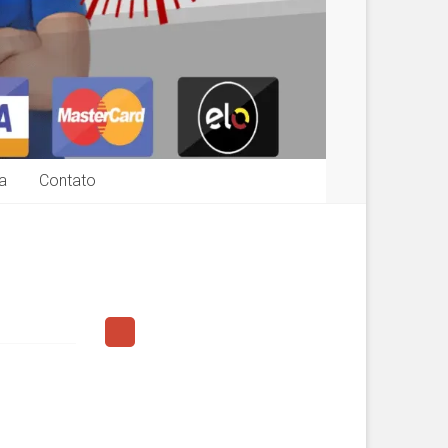
a
Contato