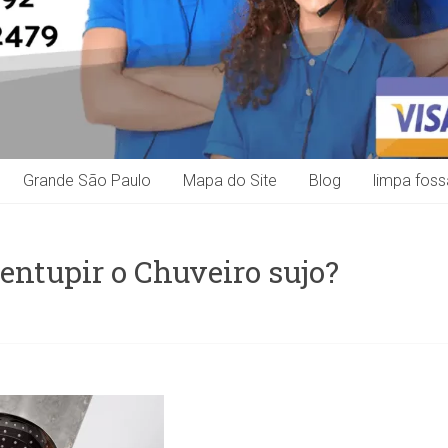
Grande São Paulo
Mapa do Site
Blog
limpa foss
ntupir o Chuveiro sujo?