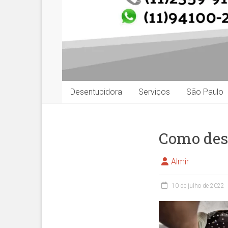
Desentupidora
Serviços
São Paulo
Como dese
Almir
10 de julho de 2022