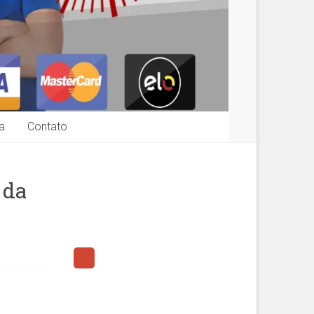
a
Contato
 da