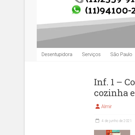
Desentupidora
Serviços
São Paulo
Inf. 1 – 
cozinha 
Almir
4 de junho de 2021