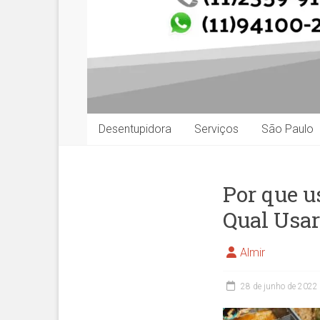
Desentupidora
Serviços
São Paulo
Por que u
Qual Usar
Almir
28 de junho de 2022