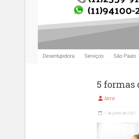
Desentupidora
Serviços
São Paulo
5 formas 
Almir
1 de junho de 2021