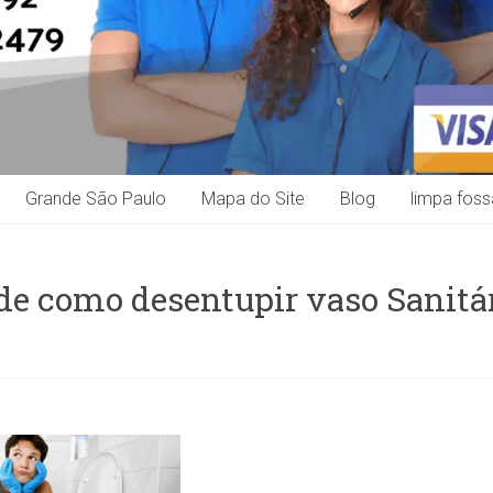
Grande São Paulo
Mapa do Site
Blog
limpa foss
de como desentupir vaso Sanitá