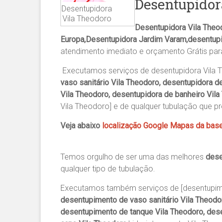
Desentupidor
Desentupidora
Vila Theodoro
Desentupidora Vila Theo
Europa,Desentupidora Jardim Varam,desentupi
atendimento imediato e orçamento Grátis pa
Executamos serviços de desentupidora Vila 
vaso sanitário Vila Theodoro, desentupidora d
Vila Theodoro, desentupidora de banheiro Vila
Vila Theodoro] e de qualquer tubulação que p
Veja abaixo
localização Google Mapas da bas
Temos orgulho de ser uma das melhores
dese
qualquer tipo de tubulação.
Executamos também serviços de [desentupim
desentupimento de vaso sanitário Vila Theodo
desentupimento de tanque Vila Theodoro, dese