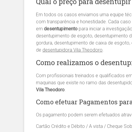
Qual o preço para desentupir
Em todos os casos enviamos uma equipe té
com transparência e honestidade. Cada caso 
em
desentupimento
para iniciar a investigaç
desentupimento de esgoto, desentupimento de 
gordura, desentupimento de caixa de esgoto
de
desentupidora Vila Theodoro
.
Como realizamos o desentup
Com profissionais treinados e qualificados e
maquinas que existe no ramo das desentupid
Vila Theodoro
.
Como efetuar Pagamentos para
Os pagamento podem serem efetuados atrav
Cartão Crédito e Débito / A vista / Cheque Sob