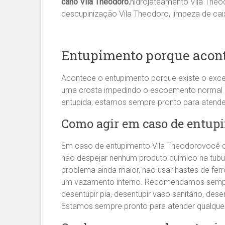
cano Vila Theodoro
,hidrojateamento Vila Theo
descupinização Vila Theodoro, limpeza de cai
Entupimento porque acont
Acontece o entupimento porque existe o exce
uma crosta impedindo o escoamento normal da 
entupida, estamos sempre pronto para atend
Como agir em caso de entupi
Em caso de entupimento Vila Theodorovocê de
não despejar nenhum produto químico na tubu
problema ainda maior, não usar hastes de fe
um vazamento interno. Recomendamos sem
desentupir pia, desentupir vaso sanitário, des
Estamos sempre pronto para atender qualqu