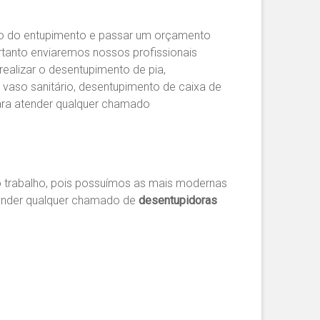
são do entupimento e passar um orçamento
rtanto enviaremos nossos profissionais
realizar o desentupimento de pia,
 vaso sanitário, desentupimento de caixa de
ara atender qualquer chamado
 trabalho, pois possuímos as mais modernas
tender qualquer chamado de
desentupidoras