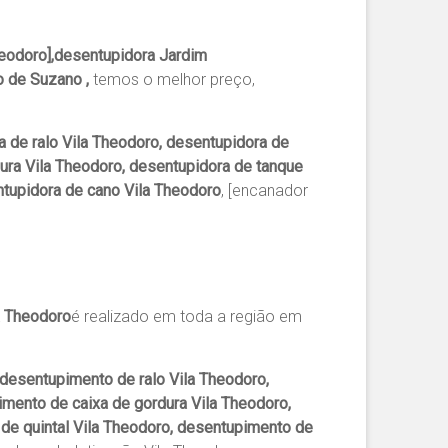
eodoro],desentupidora Jardim
o de Suzano ,
temos o melhor preço,
 de ralo Vila Theodoro, desentupidora de
dura Vila Theodoro, desentupidora de tanque
ntupidora de cano Vila Theodoro
, [encanador
a Theodoro
é realizado em toda a região em
desentupimento de ralo Vila Theodoro,
mento de caixa de gordura Vila Theodoro,
de quintal Vila Theodoro, desentupimento de