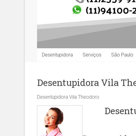
Desentupidora
Serviços
São Paulo
Desentupidora Vila Th
Desentupidora Vila Theodoro
Desentu