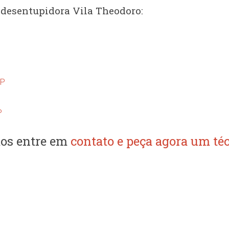
 desentupidora Vila Theodoro:
SP
P
os entre em
contato e peça agora um téc