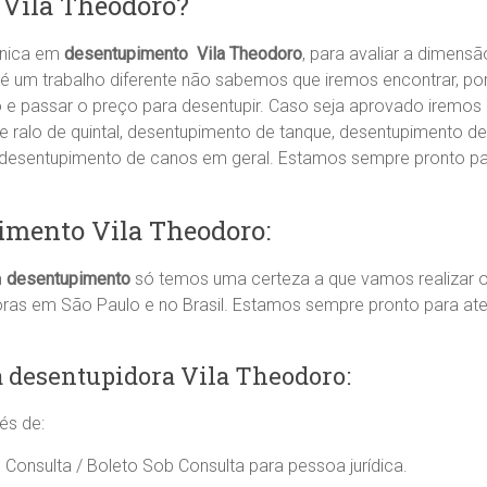
 Vila Theodoro?
cnica em
desentupimento Vila Theodoro
, para avaliar a dimen
é um trabalho diferente não sabemos que iremos encontrar, po
ão e passar o preço para desentupir. Caso seja aprovado iremos 
ralo de quintal, desentupimento de tanque, desentupimento de
, desentupimento de canos em geral. Estamos sempre pronto p
imento Vila Theodoro:
m
desentupimento
só temos uma certeza a que vamos realizar o
oras em São Paulo e no Brasil. Estamos sempre pronto para a
 desentupidora Vila Theodoro:
és de:
 Consulta / Boleto Sob Consulta para pessoa jurídica.