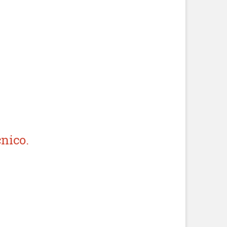
nico.