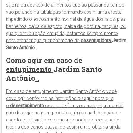
sujeira ou detritos de alimentos que ao passar do tempo
vão parando na tubulação formando assim uma crosta
impedindo o escoamento normal da água dos ralos, pias,
banheiros, caixa de esgoto, caixa de gordura, tanques, ou
qualquer tubulação entupida, estamos sempre pronto
para atender qualquer chamado de
desentupidora
Jardim
Santo Antônio
.
Como agir em caso de
entupimento
Jardim Santo
Antônio
.
Em caso de entupimento Jardim Santo Antônio você
deve agir conforme as instruções a seguir para que
o
desentupimento
ocorra de forma correta, é primordial
não despejar nenhum produto químico na tubulação de
esgoto ou pluvial, pois o mesmo pode corroer a parte
interna dos canos causando assim um problema ainda