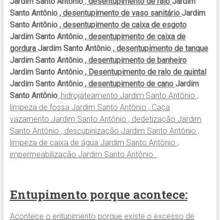
Jardim Santo Antônio
,
desentupimento de ralo
Jardim
Santo Antônio
, desentupimento de vaso sanitário
Jardim
Santo Antônio
, desentupimento de caixa de esgoto
Jardim Santo Antônio
, desentupimento de caixa de
gordura
Jardim Santo Antônio
, desentupimento de tanque
Jardim Santo Antônio
, desentupimento de banheiro
Jardim Santo Antônio
, Desentupimento de ralo de quintal
Jardim Santo Antônio
, desentupimento de cano
Jardim
Santo Antônio
,hidrojateamento Jardim Santo Antônio ,
limpeza de fossa Jardim Santo Antônio , Caça
vazamento Jardim Santo Antônio , dedetização Jardim
Santo Antônio , descupinização Jardim Santo Antônio ,
limpeza de caixa de água Jardim Santo Antônio ,
impermeabilização Jardim Santo Antônio .
Entupimento porque acontece:
Acontece o entupimento porque existe o excesso de