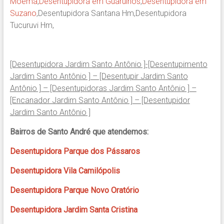
Moema
,
Desentupidora em Guarulhos
,
Desentupidora em
Suzano
,
Desentupidora Santana Hm
,
Desentupidora
Tucuruvi Hm
,
[Desentupidora Jardim Santo Antônio ]-[Desentupimento
Jardim Santo Antônio ] – [Desentupir Jardim Santo
Antônio ] – [Desentupidoras Jardim Santo Antônio ] –
[Encanador Jardim Santo Antônio ] – [Desentupidor
Jardim Santo Antônio ]
Bairros de Santo André que atendemos:
Desentupidora Parque dos Pássaros
Desentupidora Vila Camilópolis
Desentupidora Parque Novo Oratório
Desentupidora Jardim Santa Cristina