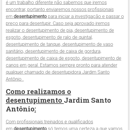
é um trabalho diferente não sabemos que iremos
encontrar, portanto enviaremos nossos profissionais
em
desentupimento
para iniciar a investigação e passar o
preço para desentupir. Caso seja aprovado iremos
realizar o desentupimento de pia, desentupimento de
esgoto, desentupimento de ralo de quintal,
desentupimento de tanque, desentupimento de vaso
sanitário, desentupimento de caixa de gordura,
desentupimento de caixa de esgoto, desentupimento de
canos em geral. Estamos sempre pronto para atender
qualquer chamado de desentupidora Jardim Santo
Antônio .
Como realizamos o
desentupimento
Jardim Santo
Antônio
:
Com profissionais treinados e qualificados
em
desentupimento
só temos uma certeza a que vamos