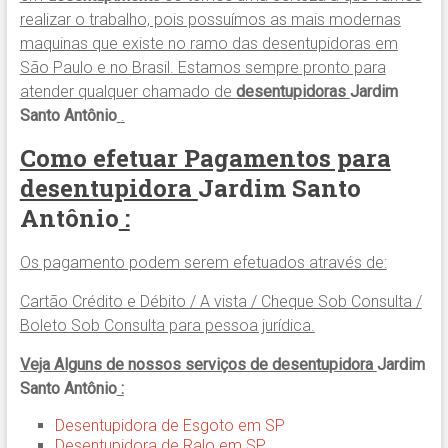
realizar o trabalho, pois possuímos as mais modernas
maquinas que existe no ramo das desentupidoras em
São Paulo e no Brasil. Estamos sempre pronto para
atender qualquer chamado de
desentupidoras
Jardim
Santo Antônio
.
Como efetuar Pagamentos para
desentupidora
Jardim Santo
Antônio
:
Os pagamento podem serem efetuados através de:
Cartão Crédito e Débito / A vista / Cheque Sob Consulta /
Boleto Sob Consulta para pessoa jurídica.
Veja Alguns de nossos serviços de desentupidora
Jardim
Santo Antônio
:
Desentupidora de Esgoto em SP
Desentupidora de Ralo em SP