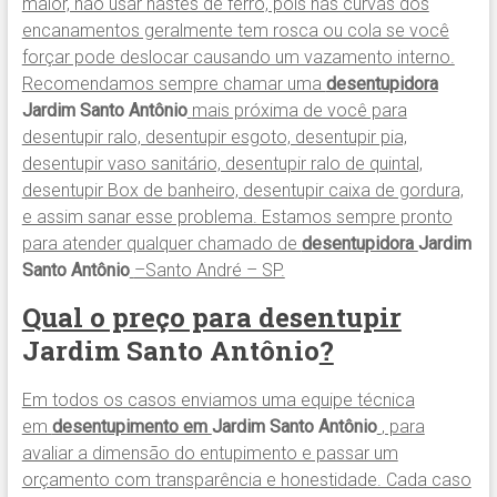
maior, não usar hastes de ferro, pois nas curvas dos
encanamentos geralmente tem rosca ou cola se você
forçar pode deslocar causando um vazamento interno.
Recomendamos sempre chamar uma
desentupidora
Jardim Santo Antônio
mais próxima de você para
desentupir ralo, desentupir esgoto, desentupir pia,
desentupir vaso sanitário, desentupir ralo de quintal,
desentupir Box de banheiro, desentupir caixa de gordura,
e assim sanar esse problema. Estamos sempre pronto
para atender qualquer chamado de
desentupidora
Jardim
Santo Antônio
–Santo André – SP.
Qual o preço para desentupir
Jardim Santo Antônio
?
Em todos os casos enviamos uma equipe técnica
em
desentupimento em
Jardim Santo Antônio
, para
avaliar a dimensão do entupimento e passar um
orçamento com transparência e honestidade. Cada caso