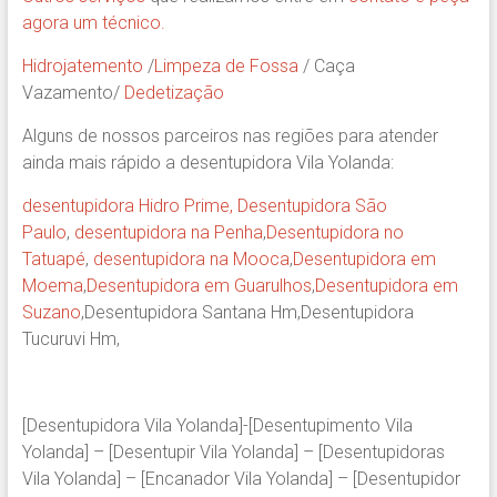
agora um técnico.
Hidrojatemento
/
Limpeza de Fossa
/ Caça
Vazamento/
Dedetização
Alguns de nossos parceiros nas regiões para atender
ainda mais rápido a desentupidora Vila Yolanda:
desentupidora Hidro Prime,
Desentupidora São
Paulo
,
desentupidora na Penha
,
Desentupidora no
Tatuapé
,
desentupidora na Mooca
,
Desentupidora em
Moema
,
Desentupidora em Guarulhos
,
Desentupidora em
Suzano
,Desentupidora Santana Hm,Desentupidora
Tucuruvi Hm,
[Desentupidora Vila Yolanda]-[Desentupimento Vila
Yolanda] – [Desentupir Vila Yolanda] – [Desentupidoras
Vila Yolanda] – [Encanador Vila Yolanda] – [Desentupidor