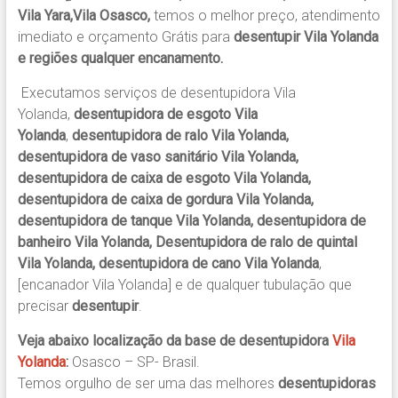
Vila Yara,Vila Osasco,
temos o melhor preço, atendimento
imediato e orçamento Grátis para
desentupir Vila Yolanda
e regiões qualquer encanamento.
Executamos serviços de desentupidora Vila
Yolanda,
desentupidora de esgoto Vila
Yolanda
,
desentupidora de ralo Vila Yolanda,
desentupidora de vaso sanitário Vila Yolanda,
desentupidora de caixa de esgoto Vila Yolanda,
desentupidora de caixa de gordura Vila Yolanda,
desentupidora de tanque Vila Yolanda, desentupidora de
banheiro Vila Yolanda, Desentupidora de ralo de quintal
Vila Yolanda, desentupidora de cano Vila Yolanda
,
[encanador Vila Yolanda] e de qualquer tubulação que
precisar
desentupir
.
Veja abaixo localização da base de desentupidora
Vila
Yolanda
:
Osasco – SP- Brasil.
Temos orgulho de ser uma das melhores
desentupidoras