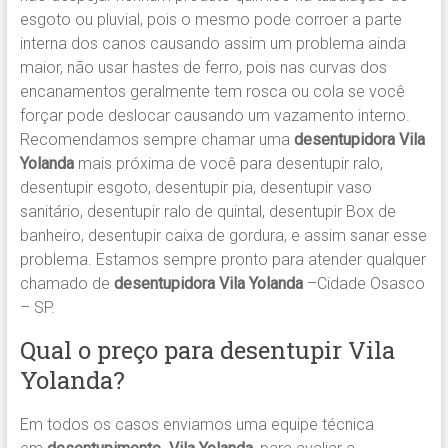
esgoto ou pluvial, pois o mesmo pode corroer a parte
interna dos canos causando assim um problema ainda
maior, não usar hastes de ferro, pois nas curvas dos
encanamentos geralmente tem rosca ou cola se você
forçar pode deslocar causando um vazamento interno.
Recomendamos sempre chamar uma
desentupidora Vila
Yolanda
mais próxima de você para desentupir ralo,
desentupir esgoto, desentupir pia, desentupir vaso
sanitário, desentupir ralo de quintal, desentupir Box de
banheiro, desentupir caixa de gordura, e assim sanar esse
problema. Estamos sempre pronto para atender qualquer
chamado de
desentupidora Vila Yolanda
–Cidade Osasco
– SP.
Qual o preço para desentupir Vila
Yolanda?
Em todos os casos enviamos uma equipe técnica