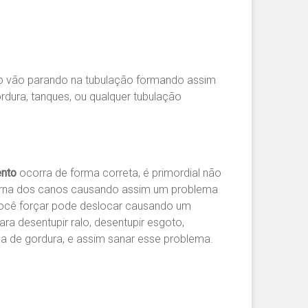
po vão parando na tubulação formando assim
rdura, tanques, ou qualquer tubulação
nto
ocorra de forma correta, é primordial não
nterna dos canos causando assim um problema
 você forçar pode deslocar causando um
a desentupir ralo, desentupir esgoto,
aixa de gordura, e assim sanar esse problema.