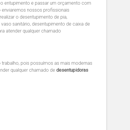
o do entupimento e passar um orçamento com
o enviaremos nossos profissionais
realizar o desentupimento de pia,
 vaso sanitário, desentupimento de caixa de
ara atender qualquer chamado
 trabalho, pois possuímos as mais modernas
tender qualquer chamado de
desentupidoras