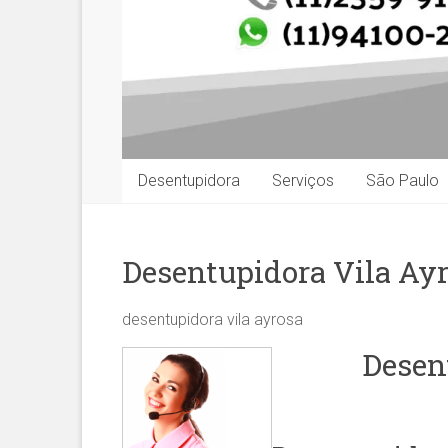
Desentupidora
Serviços
São Paulo
Desentupidora Vila Ay
desentupidora vila ayrosa
Desen