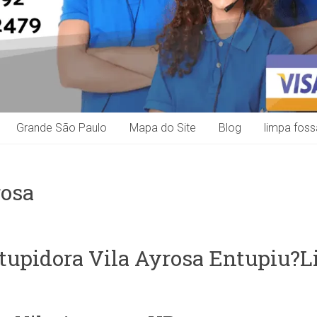
Grande São Paulo
Mapa do Site
Blog
limpa foss
rosa
tupidora Vila Ayrosa Entupiu?Li