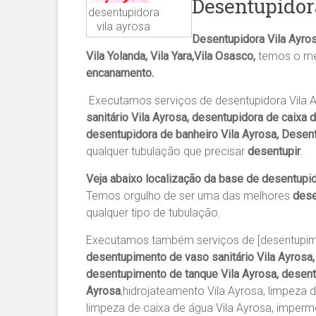
Desentupidor
desentupidora
vila ayrosa
Desentupidora Vila Ayros
Vila Yolanda, Vila Yara,Vila Osasco,
temos o me
encanamento.
Executamos serviços de desentupidora Vila 
sanitário Vila Ayrosa, desentupidora de caixa 
desentupidora de banheiro Vila Ayrosa, Desent
qualquer tubulação que precisar
desentupir
.
Veja abaixo localização da base de desentupi
Temos orgulho de ser uma das melhores
dese
qualquer tipo de tubulação.
Executamos também serviços de [desentupime
desentupimento de vaso sanitário Vila Ayrosa,
desentupimento de tanque Vila Ayrosa, desentu
Ayrosa
,hidrojateamento Vila Ayrosa, limpeza 
limpeza de caixa de água Vila Ayrosa, imperme