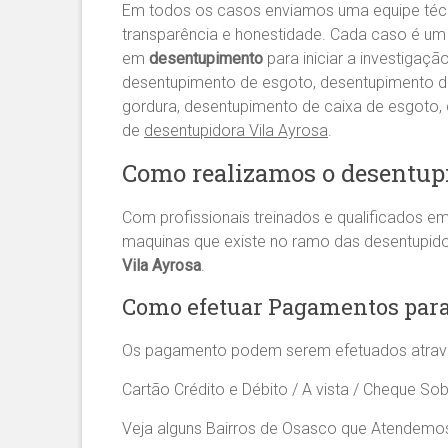
Em todos os casos enviamos uma equipe té
transparência e honestidade. Cada caso é um 
em
desentupimento
para iniciar a investigaç
desentupimento de esgoto, desentupimento de 
gordura, desentupimento de caixa de esgoto
de
desentupidora Vila Ayrosa
.
Como realizamos o desentup
Com profissionais treinados e qualificados e
maquinas que existe no ramo das desentupid
Vila Ayrosa
.
Como efetuar Pagamentos para
Os pagamento podem serem efetuados atrav
Cartão Crédito e Débito / A vista / Cheque Sob
Veja alguns Bairros de Osasco que Atendemo