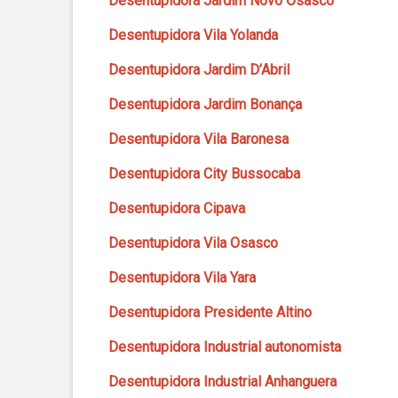
Desentupidora Jardim Novo Osasco
Desentupidora Vila Yolanda
Desentupidora Jardim D’Abril
Desentupidora Jardim Bonança
Desentupidora Vila Baronesa
Desentupidora City Bussocaba
Desentupidora Cipava
Desentupidora Vila Osasco
Desentupidora Vila Yara
Desentupidora Presidente Altino
Desentupidora Industrial autonomista
Desentupidora Industrial Anhanguera