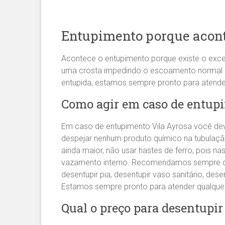
Entupimento porque acont
Acontece o entupimento porque existe o exce
uma crosta impedindo o escoamento normal da 
entupida, estamos sempre pronto para atend
Como agir em caso de entupi
Em caso de entupimento Vila Ayrosa você dev
despejar nenhum produto químico na tubulaçã
ainda maior, não usar hastes de ferro, pois
vazamento interno. Recomendamos sempre
desentupir pia, desentupir vaso sanitário, des
Estamos sempre pronto para atender qualqu
Qual o preço para desentupir