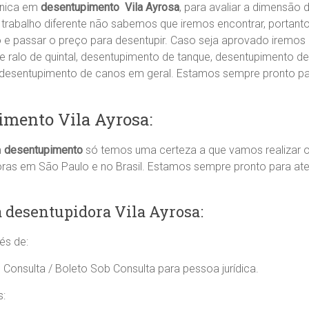
cnica em
desentupimento Vila Ayrosa
, para avaliar a dimensã
trabalho diferente não sabemos que iremos encontrar, portant
ão e passar o preço para desentupir. Caso seja aprovado iremos 
ralo de quintal, desentupimento de tanque, desentupimento de
, desentupimento de canos em geral. Estamos sempre pronto p
imento Vila Ayrosa:
m
desentupimento
só temos uma certeza a que vamos realizar o
oras em São Paulo e no Brasil. Estamos sempre pronto para a
 desentupidora Vila Ayrosa:
és de:
 Consulta / Boleto Sob Consulta para pessoa jurídica.
s: