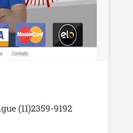
a
Contato
gue (11)2359-9192