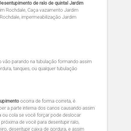
esentupimento de ralo de quintal Jardim
rdim Rochdale, Caça vazamento Jardim
 Rochdale, impermeabilização Jardim
po vão parando na tubulação formando assim
rdura, tanques, ou qualquer tubulação
upimento
ocorra de forma correta, é
oer a parte interna dos canos causando assim
a ou cola se você forçar pode deslocar
próxima de você para desentupir ralo,
eiro, desentupir caixa de gordura, e assim