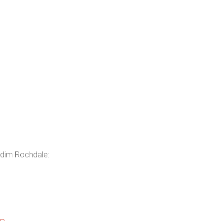
rdim Rochdale: