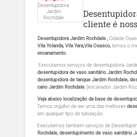
Desentupidora
Desentupidor
Jardim
Rochdale
cliente é nos
Desentupidora Jardim Rochdale ,
Cidade Osas
Vila Yolanda, Vila Yara,Vila Osasco,
temos o me
encanamento.
Executamos serviços de desentupidora Jard
desentupidora de vaso sanitário Jardim Rochd
desentupidora de tanque Jardim Rochdale, des
cano Jardim Rochdale
, [encanador Jardim Roc
Veja abaixo localização da base de desentupi
Temos orgulho de ser uma das melhores
dese
em qualquer tipo de tubulação.
Executamos também serviços de [desentupim
Rochdale, desentupimento de vaso sanitário J