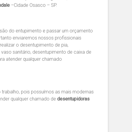
hdale
–Cidade Osasco – SP.
ensão do entupimento e passar um orçamento
rtanto enviaremos nossos profissionais
realizar o desentupimento de pia,
 vaso sanitário, desentupimento de caixa de
ara atender qualquer chamado
 trabalho, pois possuímos as mais modernas
tender qualquer chamado de
desentupidoras