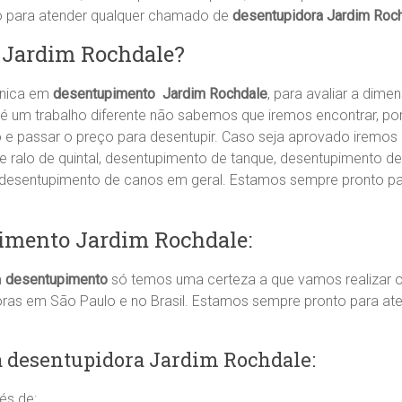
o para atender qualquer chamado de
desentupidora Jardim Roc
r Jardim Rochdale?
cnica em
desentupimento Jardim Rochdale
, para avaliar a dim
é um trabalho diferente não sabemos que iremos encontrar, po
ão e passar o preço para desentupir. Caso seja aprovado iremos 
ralo de quintal, desentupimento de tanque, desentupimento de
, desentupimento de canos em geral. Estamos sempre pronto p
imento Jardim Rochdale:
m
desentupimento
só temos uma certeza a que vamos realizar o
oras em São Paulo e no Brasil. Estamos sempre pronto para a
 desentupidora Jardim Rochdale:
és de: