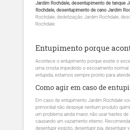
Jardim Rochdale, desentupimento de tanque Ja
Rochdale, desentupimento de cano Jardim Ro
Rochdale, dedetização Jardim Rochdale, desc
Rochdale.
Entupimento porque acont
Acontece o entupimento porque existe o exce
uma crosta impedindo o escoamento normal da 
entupida, estamos sempre pronto para atend
Como agir em caso de entup
Em caso de entupimento Jardim Rochdale você
primordial não despejar nenhum produto quím
um problema ainda maior, não usar hastes de
causando um vazamento interno. Recomen
desentupir esgoto, desentupir pia, desentupir v